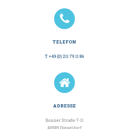
TELEFON
T +49 (0) 211 79 11 86
ADRESSE
Bonner Straße 7-11
40589 Düsseldorf