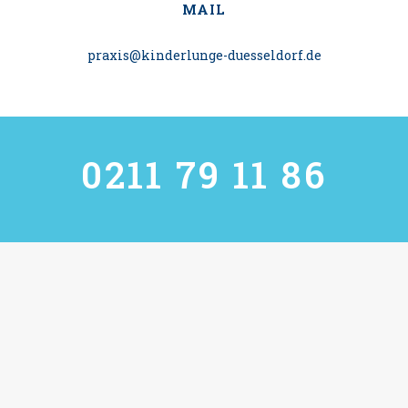
MAIL
praxis@kinderlunge-duesseldorf.de
0211 79 11 86