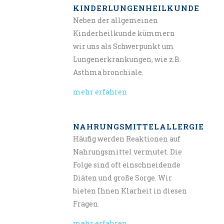
KINDERLUNGENHEILKUNDE
Neben der allgemeinen
Kinderheilkunde kümmern
wir uns als Schwerpunkt um
Lungenerkrankungen, wie z.B.
Asthma bronchiale.
mehr erfahren
NAHRUNGSMITTELALLERGIE
Häufig werden Reaktionen auf
Nahrungsmittel vermutet. Die
Folge sind oft einschneidende
Diäten und große Sorge. Wir
bieten Ihnen Klarheit in diesen
Fragen.
mehr erfahren